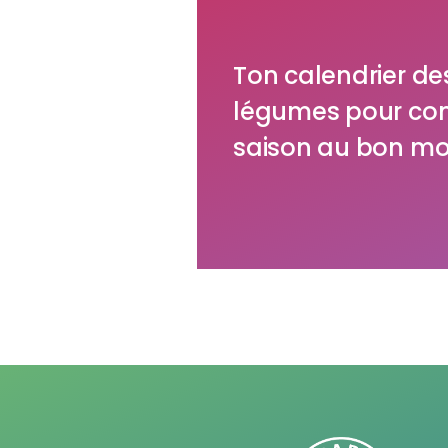
Ton calendrier des
légumes pour c
saison au bon mo