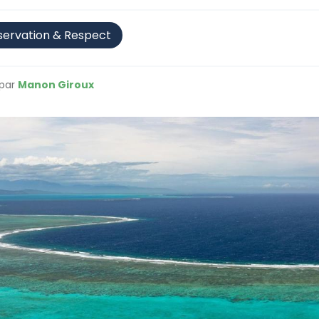
servation & Respect
 par
Manon Giroux