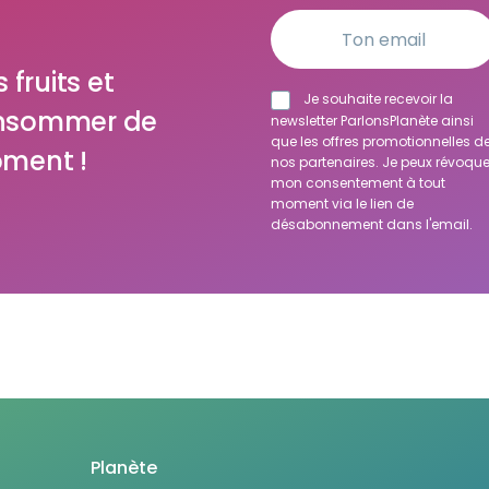
 fruits et
Je souhaite recevoir la
onsommer de
newsletter ParlonsPlanète ainsi
que les offres promotionnelles d
ment !
nos partenaires. Je peux révoque
mon consentement à tout
moment via le lien de
désabonnement dans l'email.
Planète