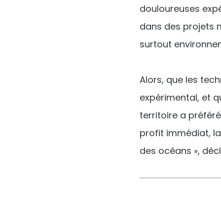
douloureuses expé
dans des projets m
surtout environne
Alors, que les tec
expérimental, et 
territoire a préfér
profit immédiat, l
des océans », décl