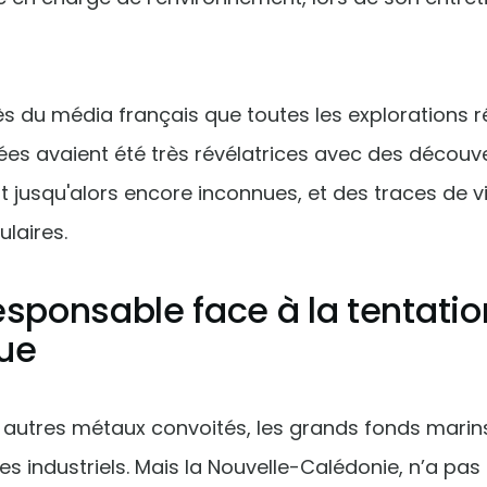
ès du média français que toutes les explorations r
ées avaient été très révélatrices avec des découv
 jusqu'alors encore inconnues, et des traces de vie 
laires.
esponsable face à la tentatio
ue
t autres métaux convoités, les grands fonds marin
des industriels. Mais la Nouvelle-Calédonie, n’a pas 