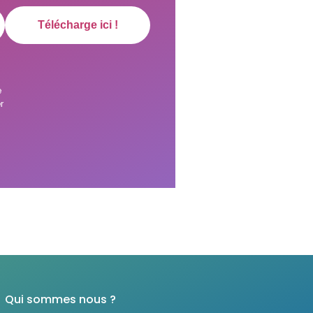
e
r
Qui sommes nous ?