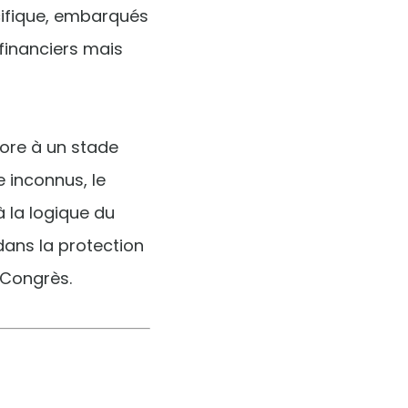
cifique, embarqués
financiers mais
core à un stade
 inconnus, le
à la logique du
dans la protection
u Congrès.