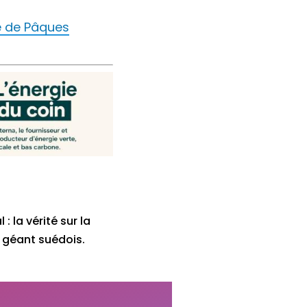
le de Pâques
: la vérité sur la
géant suédois.