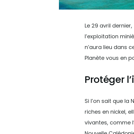
Le 29 avril dernie
l’exploitation min
n’aura lieu dans c
Planète vous en pa
Protéger l
Si l’on sait que la
riches en nickel, 
vivantes, comme l
Nouvelle Calédonie