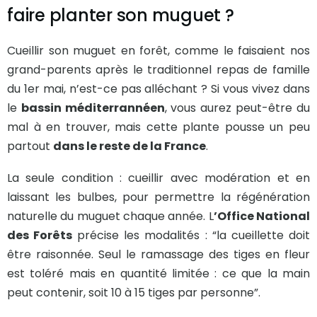
faire planter son muguet ?
Cueillir son muguet en forêt, comme le faisaient nos
grand-parents après le traditionnel repas de famille
du 1er mai, n’est-ce pas alléchant ? Si vous vivez dans
le
bassin méditerrannéen
, vous aurez peut-être du
mal à en trouver, mais cette plante pousse un peu
partout
dans le reste de la France
.
La seule condition : cueillir avec modération et en
laissant les bulbes, pour permettre la régénération
naturelle du muguet chaque année. L
’Office National
des Forêts
précise les modalités : “la cueillette doit
être raisonnée. Seul le ramassage des tiges en fleur
est toléré mais en quantité limitée : ce que la main
peut contenir, soit 10 à 15 tiges par personne”.