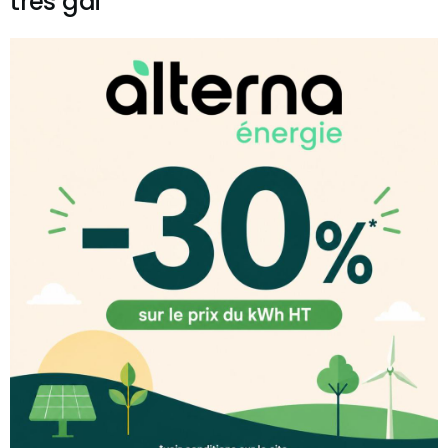
très gai