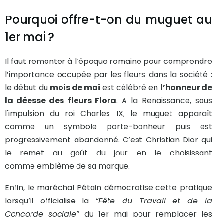
Pourquoi offre-t-on du muguet au
1er mai ?
Il faut remonter à l’époque romaine pour comprendre
l’importance occupée par les fleurs dans la société :
le début du
mois de mai
est célébré en
l’honneur de
la déesse des fleurs Flora
. A la Renaissance, sous
l'impulsion du roi Charles IX, le muguet apparaît
comme un symbole porte-bonheur puis est
progressivement abandonné. C’est Christian Dior qui
le remet au goût du jour en le choisissant
comme emblème de sa marque.
Enfin, le maréchal Pétain démocratise cette pratique
lorsqu’il officialise la
“Fête du Travail et de la
Concorde sociale”
du 1er mai pour remplacer les