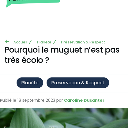
Aller au contenu principal
Accueil
Planète
Préservation & Respect
Fil
Pourquoi le muguet n’est pas
d'Ariane
très écolo ?
Planète
Préservation & Respect
Publié le 18 septembre 2023 par
Caroline Dusanter