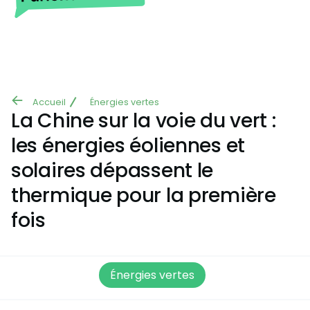
Aller au contenu principal
Accueil
Énergies vertes
Fil
La Chine sur la voie du vert :
d'Ariane
les énergies éoliennes et
solaires dépassent le
thermique pour la première
fois
Énergies vertes