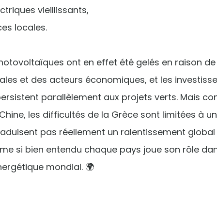
triques vieillissants,
ces locales.
hotovoltaïques ont en effet été gelés en raison de
es et des acteurs économiques, et les investiss
persistent parallèlement aux projets verts. Mais c
Chine, les difficultés de la Grèce sont limitées à u
 traduisent pas réellement un ralentissement globa
me si bien entendu chaque pays joue son rôle dan
rgétique mondial. 🌍