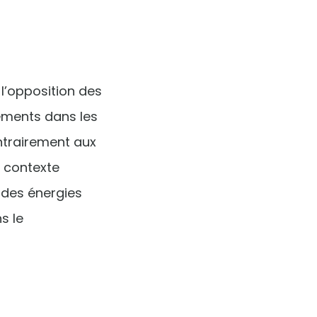
 l’opposition des
ements dans les
ontrairement aux
n contexte
l des énergies
s le