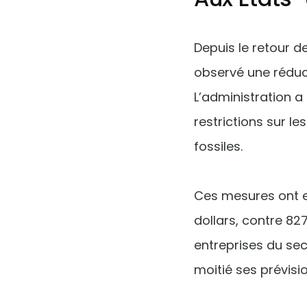
Depuis le retour d
observé une réduc
L’administration a
restrictions sur le
fossiles.
Ces mesures ont en
dollars, contre 827
entreprises du sec
moitié ses prévisi