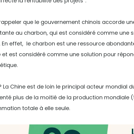
 affecté la rentabilité des projets”.
aut rappeler que le gouvernement chinois accorde 
rtante au charbon, qui est considéré comme une s
e. En effet, le charbon est une ressource abondante
 et est considéré comme une solution pour répon
étique.
? La Chine est de loin le principal acteur mondial 
senté plus de la moitié de la production mondiale (
ation totale à elle seule.