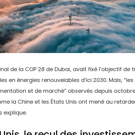
nal de la COP 28 de Dubaï, avait fixé l’objectif de tr
es en énergies renouvelables d’ici 2030. Mais, “l
lementation et de marché” observés depuis octobr
mme la Chine et les États Unis ont mené au retard
s explique.
Unis, le recul des investisse