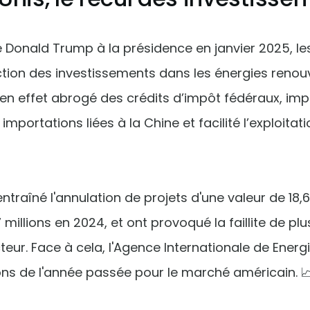
e Donald Trump à la présidence en janvier 2025, le
tion des investissements dans les énergies renouv
 en effet abrogé des crédits d’impôt fédéraux, im
s importations liées à la Chine et facilité l’exploita
traîné l'annulation de projets d'une valeur de 18,6
 millions en 2024, et ont provoqué la faillite de plu
teur. Face à cela, l'Agence Internationale de Energi
ons de l'année passée pour le marché américain. 