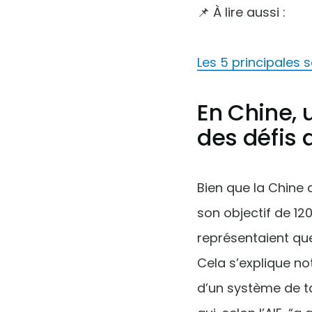
📌 À lire aussi :
​​Les 5 principale
En Chine, 
des défis 
Bien que la Chine 
son objectif de 1
représentaient que
Cela s’explique n
d’un système de t