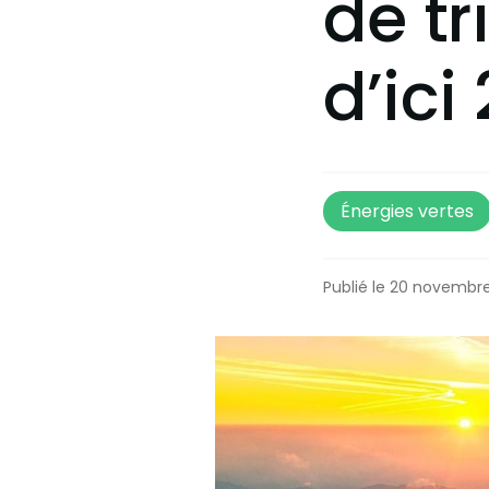
de tr
d’ic
Énergies vertes
Publié le 20 novembr