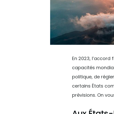
En 2023, l’accord fi
capacités mondial
politique, de rég
certains États co
prévisions. On vou
Aux États-