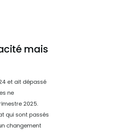
acité mais
24 et ait dépassé
es ne
trimestre 2025.
at qui sont passés
t un changement