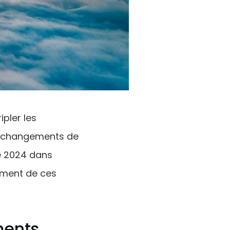
ipler les
es changements de
e 2024 dans
ement de ces
ments