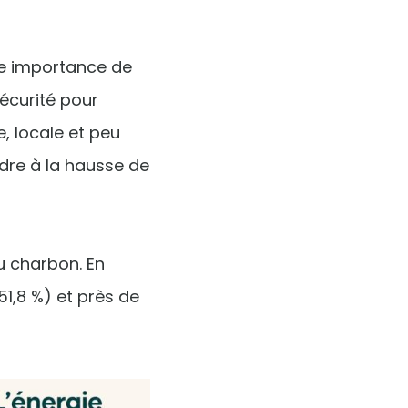
une importance de
écurité pour
, locale et peu
dre à la hausse de
du charbon. En
51,8 %) et près de