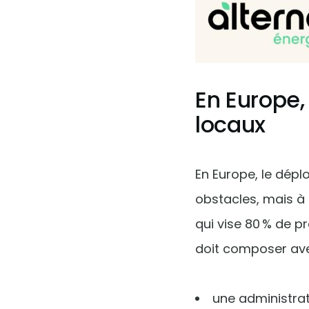
En Europe
locaux
En Europe, le dépl
obstacles, mais à
qui vise 80 % de p
doit composer ave
une administrat