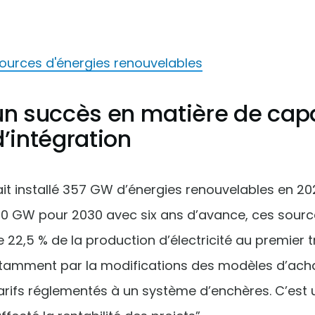
s sources d'énergies renouvelables
un succès en matière de cap
d’intégration
ait installé 357 GW d’énergies renouvelables en 20
200 GW pour 2030 avec six ans d’avance, ces sourc
 22,5 % de la production d’électricité au premier 
otamment par la modifications des modèles d’ach
arifs réglementés à un système d’enchères. C’es