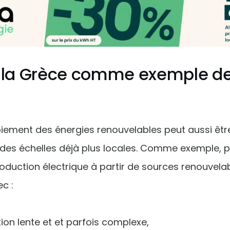
, la Grèce comme exemple de
oiement des énergies renouvelables peut aussi êtr
 des échelles déjà plus locales. Comme exemple, 
roduction électrique à partir de sources renouvelabl
c :
ion lente et et parfois complexe,