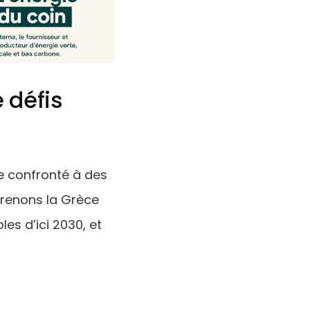
 défis
e confronté à des
prenons la Grèce
es d’ici 2030, et