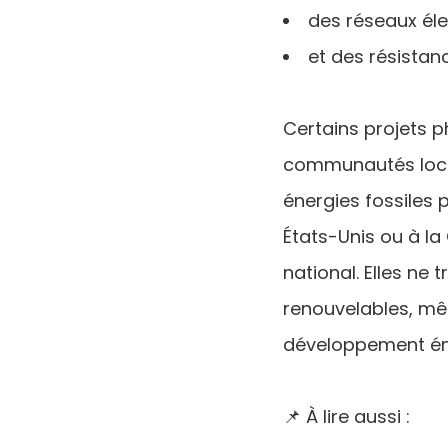
des réseaux élec
et des résistan
Certains projets p
communautés local
énergies fossiles 
États-Unis ou à la 
national. Elles ne
renouvelables, mê
développement éne
📌 À lire aussi :