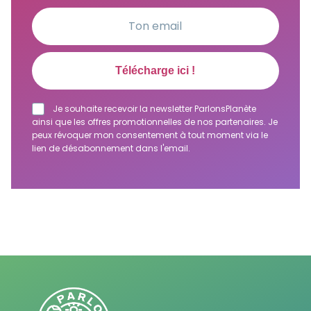
Je souhaite recevoir la newsletter ParlonsPlanète
ainsi que les offres promotionnelles de nos partenaires. Je
peux révoquer mon consentement à tout moment via le
lien de désabonnement dans l'email.