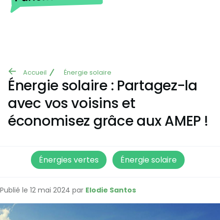
Aller au contenu principal
Accueil
Énergie solaire
Fil
Énergie solaire : Partagez-la
d'Ariane
avec vos voisins et
économisez grâce aux AMEP !
Énergies vertes
Énergie solaire
Publié le 12 mai 2024 par
Elodie Santos