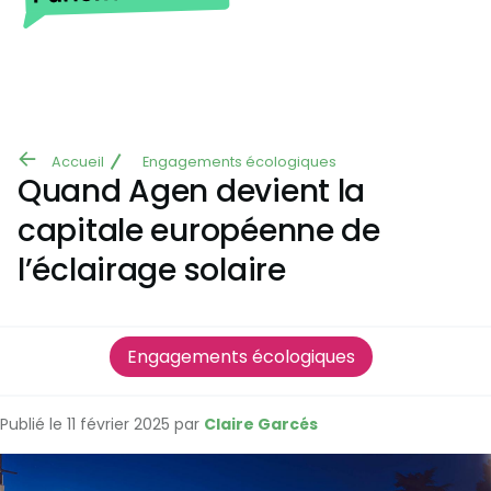
Aller au contenu principal
Accueil
Engagements écologiques
Fil
Quand Agen devient la
d'Ariane
capitale européenne de
l’éclairage solaire
Engagements écologiques
Publié le 11 février 2025 par
Claire Garcés