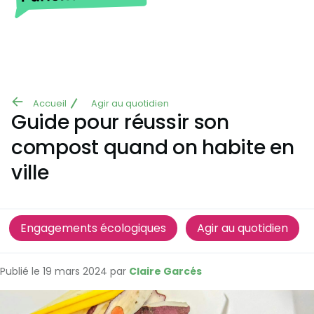
Aller au contenu principal
Accueil
Agir au quotidien
Fil
Guide pour réussir son
d'Ariane
compost quand on habite en
ville
Engagements écologiques
Agir au quotidien
Publié le 19 mars 2024 par
Claire Garcés