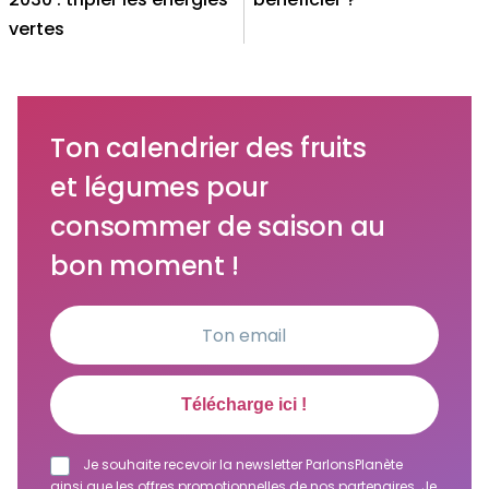
vertes
Ton calendrier des fruits
et légumes pour
consommer de saison au
bon moment !
Je souhaite recevoir la newsletter ParlonsPlanète
ainsi que les offres promotionnelles de nos partenaires. Je