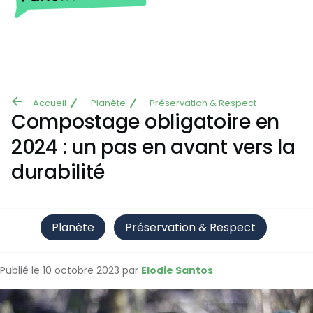
Aller au contenu principal
Accueil
Planète
Préservation & Respect
Fil
Compostage obligatoire en
d'Ariane
2024 : un pas en avant vers la
durabilité
Planète
Préservation & Respect
Publié le 10 octobre 2023 par
Elodie Santos