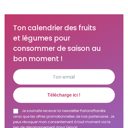
Ton calendrier des fruits
et légumes pour
consommer de saison au
bon moment !
Je souhaite recevoir la newsletter ParlonsPlanète
ainsi que les offres promotionnelles de nos partenaires. Je
peux révoquer mon consentement à tout moment via le
lien de désabonnement dans l'email.