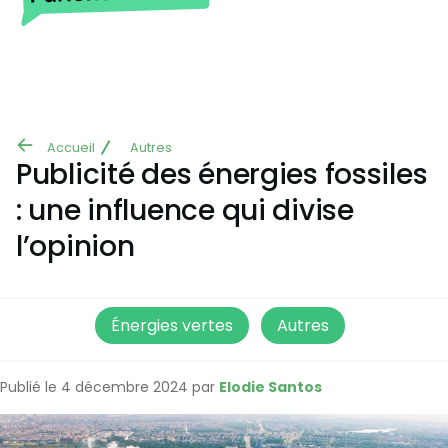
Aller au contenu principal
Accueil
Autres
Fil
Publicité des énergies fossiles
d'Ariane
: une influence qui divise
l’opinion
Énergies vertes
Autres
Publié le 4 décembre 2024 par
Elodie Santos