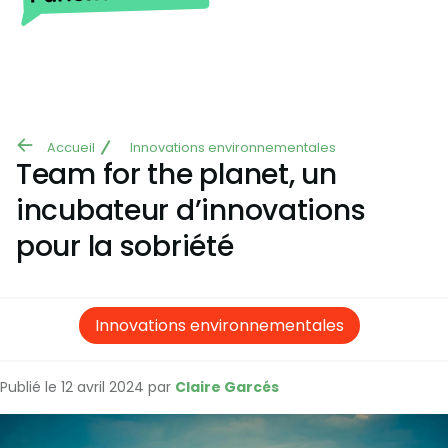
Aller au contenu principal
Accueil
Innovations environnementales
Fil
Team for the planet, un
d'Ariane
incubateur d’innovations
pour la sobriété
Innovations environnementales
Publié le 12 avril 2024 par
Claire Garcés