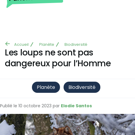
Aller au contenu principal
Accueil
Planète
Biodiversité
Fil
Les loups ne sont pas
d'Ariane
dangereux pour l’Homme
Planète
Biodiversité
Publié le 10 octobre 2023 par
Elodie Santos