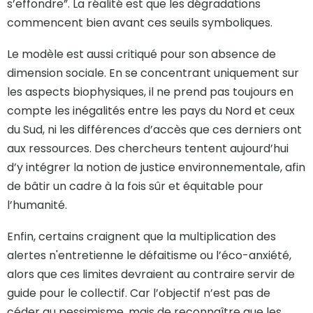
s’effondre”. La réalité est que les dégradations
commencent bien avant ces seuils symboliques.
Le modèle est aussi critiqué pour son absence de
dimension sociale. En se concentrant uniquement sur
les aspects biophysiques, il ne prend pas toujours en
compte les inégalités entre les pays du Nord et ceux
du Sud, ni les différences d’accès que ces derniers ont
aux ressources. Des chercheurs tentent aujourd’hui
d’y intégrer la notion de justice environnementale, afin
de bâtir un cadre à la fois sûr et équitable pour
l’humanité.
Enfin, certains craignent que la multiplication des
alertes n'entretienne le défaitisme ou l’éco-anxiété,
alors que ces limites devraient au contraire servir de
guide pour le collectif. Car l’objectif n’est pas de
céder au pessimisme, mais de reconnaître que les