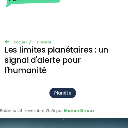
Aller au contenu principal
Accueil
Planète
Fil
Les limites planétaires : un
d'Ariane
signal d'alerte pour
l'humanité
Planète
Publié le 24 novembre 2025 par
Manon Giroux