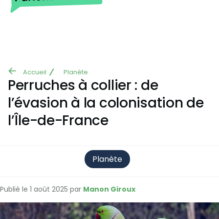
Aller au contenu principal
Accueil
Planète
Fil
Perruches à collier : de
d'Ariane
l’évasion à la colonisation de
l’Île-de-France
Planète
Publié le 1 août 2025 par
Manon Giroux