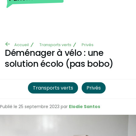
Aller au contenu principal
Accueil
Transports verts
Privés
Fil
Déménager à vélo : une
d'Ariane
solution écolo (pas bobo)
Transports verts
Privés
Publié le 25 septembre 2023 par
Elodie Santos