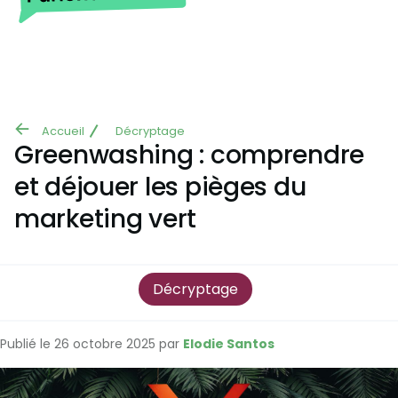
Aller au contenu principal
Accueil
Décryptage
Fil
Greenwashing : comprendre
d'Ariane
et déjouer les pièges du
marketing vert
Décryptage
Publié le 26 octobre 2025 par
Elodie Santos