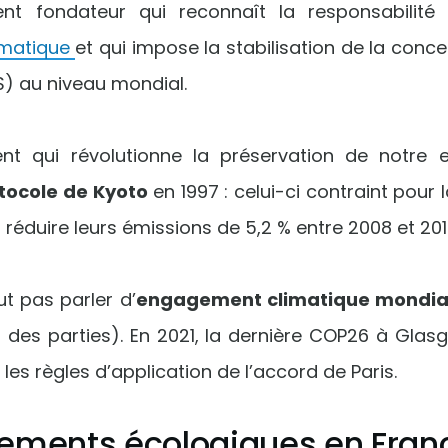
nt fondateur qui reconnaît la responsabilité
imatique
et qui impose la stabilisation de la conc
S) au niveau mondial.
nt qui révolutionne la préservation de notre 
tocole de Kyoto
en 1997 : celui-ci contraint pour 
 réduire leurs émissions de 5,2 % entre 2008 et 201
ut pas parler d’
engagement climatique mondia
des parties). En 2021, la dernière COP26 à Glas
 les règles d’application de l’accord de Paris.
ements écologiques en Fran