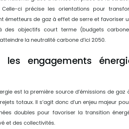
 Celle-ci précise les orientations pour transf
nt émetteurs de gaz à effet de serre et favorise
 des objectifs court terme (budgets carbone), 
tteindre la neutralité carbone d’ici 2050.
r les engagements énergi
’énergie est la première source d’émissions de gaz 
rejets totaux. Il s’agit donc d’un enjeu majeur p
hées doubles pour favoriser la transition énerg
vé et des collectivités.