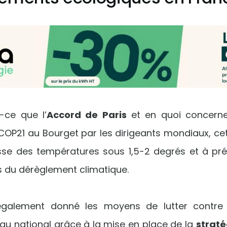
-ce que l’
Accord de Paris
et en quoi concerne-
 COP21 au Bourget par les dirigeants mondiaux, c
sse des températures sous 1,5-2 degrés et à pré
 du dérèglement climatique.
également donné les moyens de lutter contre
eau national grâce à la mise en place de la
straté