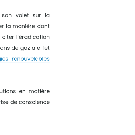
son volet sur la
er la manière dont
iter l’éradication
ons de gaz à effet
ies renouvelables
utions en matière
rise de conscience