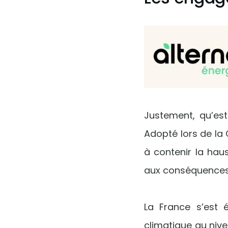
Justement, qu’est
Adopté lors de la
à contenir la hau
aux conséquences
La France s’est 
climatique au niv