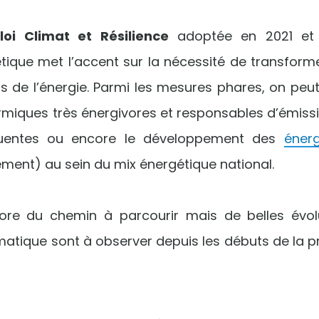
oi Climat et Résilience
adoptée en 2021 et 
tique met l’accent sur la nécessité de transform
e l’énergie. Parmi les mesures phares, on peut c
rmiques très énergivores et responsables d’émissi
uentes ou encore le développement des
énerg
lement) au sein du mix énergétique national.
core du chemin à parcourir mais de belles évol
atique sont à observer depuis les débuts de la p