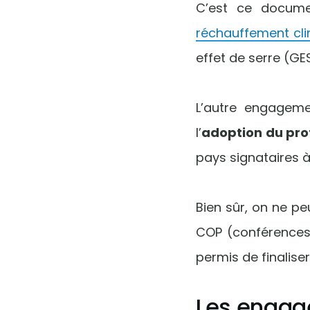
C’est ce docume
réchauffement cl
effet de serre (GE
L’autre engageme
l’
adoption du pro
pays signataires à
Bien sûr, on ne pe
COP (conférences 
permis de finaliser
Les engag