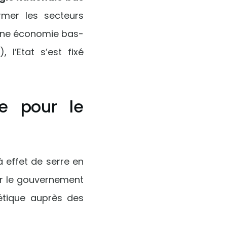
ormer les secteurs
r une économie bas-
l’Etat s’est fixé
e pour le
à effet de serre en
our le gouvernement
étique auprès des