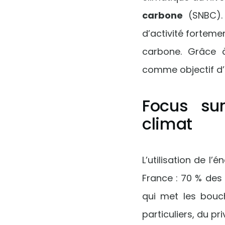
carbone
(SNBC).
d’activité forteme
carbone. Grâce à
comme objectif d’a
Focus su
climat
L’utilisation de l
France : 70 % des 
qui met les bouc
particuliers, du pri