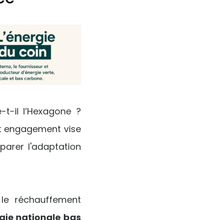
t-il l’Hexagone ?
et engagement vise
parer l'adaptation
 le réchauffement
gie nationale bas