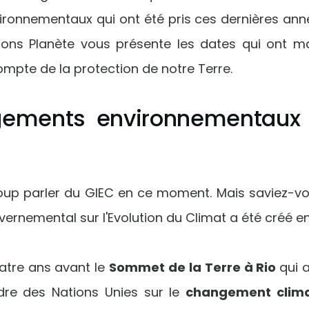
onnementaux qui ont été pris ces dernières ann
Parlons Planète vous présente les dates qui ont 
ompte de la protection de notre Terre.
gements environnementaux 
up parler du GIEC en ce moment. Mais saviez-v
vernemental sur l'Evolution du Climat a été créé en
atre ans avant le
Sommet de la Terre à Rio
qui 
dre des Nations Unies sur le
changement clim