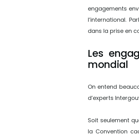
engagements envir
l’international. 
dans la prise en c
Les enga
mondial
On entend beauco
d’experts Intergou
Soit seulement qu
la Convention ca