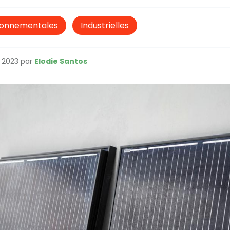
ironnementales
Industrielles
e 2023 par
Elodie Santos