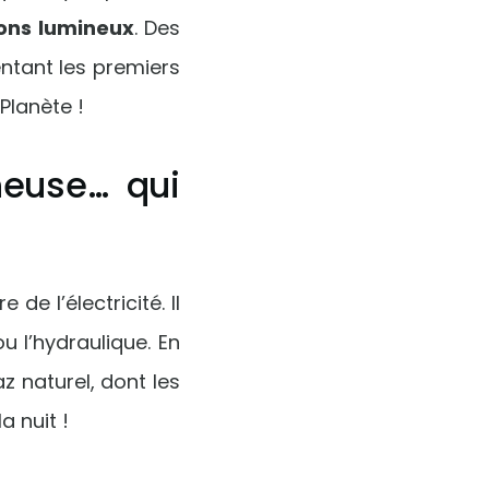
ons lumineux
. Des
ntant les premiers
Planète !
neuse… qui
 de l’électricité. Il
u l’hydraulique. En
z naturel, dont les
la nuit !