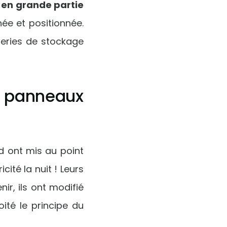
 en grande partie
née et positionnée.
tteries de stockage
 panneaux
rd ont mis au point
ité la nuit ! Leurs
ir, ils ont modifié
ité le principe du