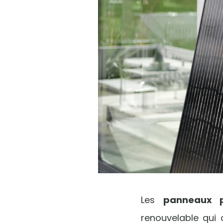
Les
panneaux p
renouvelable qui 