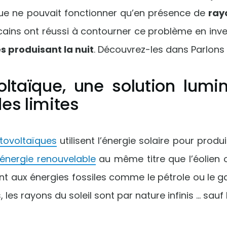
ue ne pouvait fonctionner qu’en présence de
ray
ains ont réussi à contourner ce problème en inve
s produisant la nuit
. Découvrez-les dans Parlons 
oltaïque, une solution lumi
es limites
tovoltaïques
utilisent l’énergie solaire pour produire
énergie renouvelable
au même titre que l’éolien o
nt aux énergies fossiles comme le pétrole ou le ga
, les rayons du soleil sont par nature infinis … sauf 