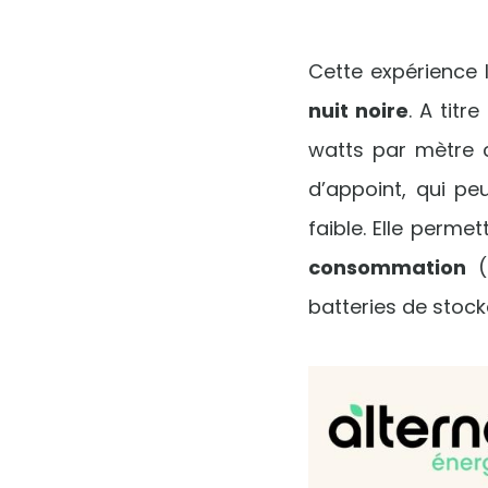
Cette expérience 
nuit noire
. A tit
watts par mètre c
d’appoint, qui peu
faible. Elle perme
consommation
batteries de stock