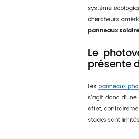
système écologiq
chercheurs améric
panneaux solaire
Le photov
présente d
Les
panneaux pho
s’agit donc d’une
effet, contraireme
stocks sont limités