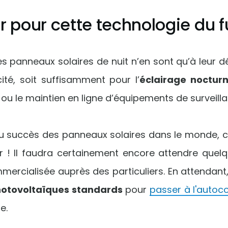
r pour cette technologie du f
s panneaux solaires de nuit n’en sont qu’à leur dé
cité, soit suffisamment pour l’
éclairage noctur
 ou le maintien en ligne d’équipements de surveill
du succès des panneaux solaires dans le monde, c
r ! Il faudra certainement encore attendre quel
mmercialisée auprès des particuliers. En attendant
otovoltaïques standards
pour
passer à l'auto
e.