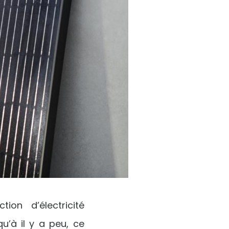
on d’électricité
u’à il y a peu, ce