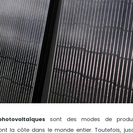
hotovoltaïques
sont des modes de producti
ont la côte dans le monde entier. Toutefois, jusq