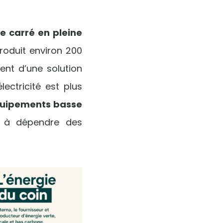
e carré en pleine
roduit environ 200
ent d’une solution
lectricité est plus
équipements basse
r à dépendre des