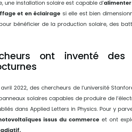
e, une installation solaire est capable d’
alimenter
ffage et en éclairage
si elle est bien dimension
, pour bénéficier de la production solaire, des ba
cheurs ont inventé des
octurnes
 avril 2022, des chercheurs de l’université Stanfo
panneaux solaires capables de produire de l’électric
bliés dans Applied Letters in Physics. Pour y parven
otovoltaïques issus du commerce
et ont explo
adiatif.