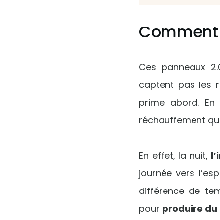
Comment fo
Ces panneaux 2.0
captent pas les 
prime abord. En f
réchauffement qui 
En effet, la nuit,
l’
journée vers l’esp
différence de tem
pour
produire du 