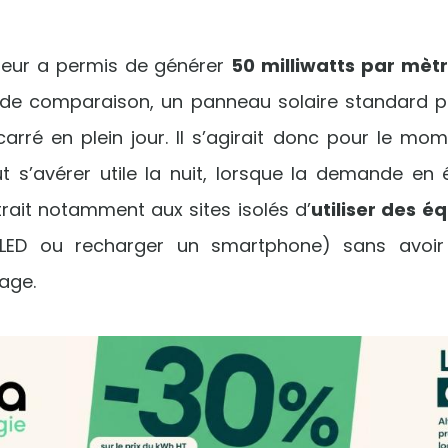
leur a permis de générer
50 milliwatts par mètr
re de comparaison, un panneau solaire standard p
arré en plein jour. Il s’agirait donc pour le mom
t s’avérer utile la nuit, lorsque la demande en é
ttrait notamment aux sites isolés d’
utiliser des 
(LED ou recharger un smartphone) sans avoi
age.