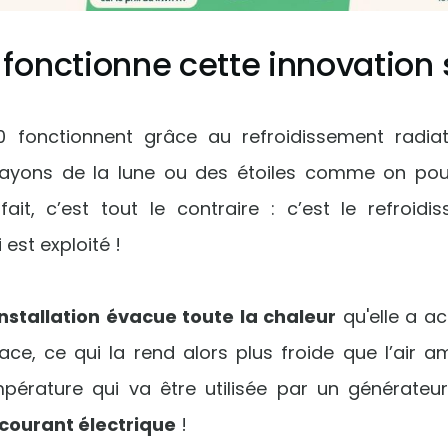
nctionne cette innovation s
 fonctionnent grâce au refroidissement radiatif
rayons de la lune ou des étoiles comme on pour
ait, c’est tout le contraire : c’est le refroid
est exploité !
installation évacue toute la chaleur
qu'elle a a
ace, ce qui la rend alors plus froide que l’air a
pérature qui va être utilisée par un générateu
courant électrique
!