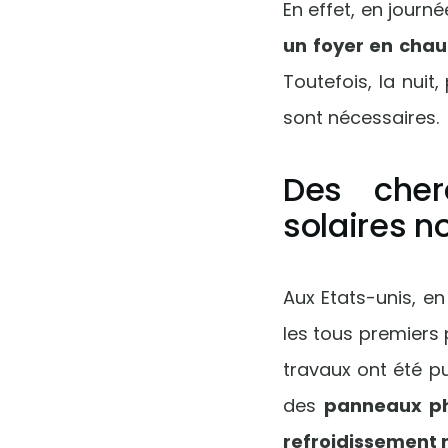
En effet, en journé
un foyer en chau
Toutefois, la nuit
sont nécessaires.
Des cher
solaires n
Aux Etats-unis, en
les tous premiers 
travaux ont été pu
des
panneaux ph
refroidissement r