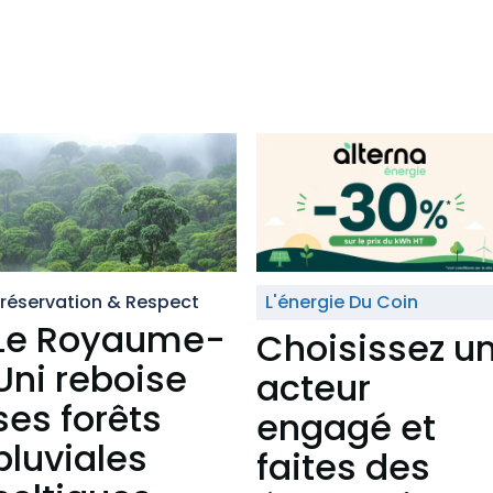
réservation & Respect
L'énergie Du Coin
Le Royaume-
Choisissez u
Uni reboise
acteur
ses forêts
engagé et
pluviales
faites des