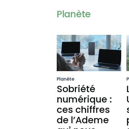
Planète
Planète
P
Sobriété
numérique :
ces chiffres
de l’Ademe