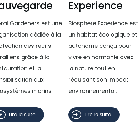
auvegarde
Experience
ral Gardeners est une
Biosphere Experience est
ganisation dédiée à la
un habitat écologique et
otection des récifs
autonome conçu pour
ralliens grâce à la
vivre en harmonie avec
stauration et la
la nature tout en
nsibilisation aux
réduisant son impact
osystèmes marins.
environnemental.
Lire la suite
Lire la suite