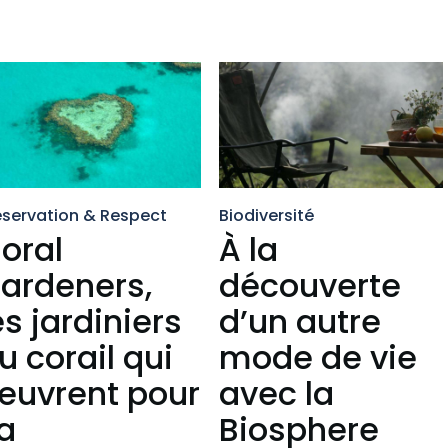
éservation & Respect
Biodiversité
oral
À la
ardeners,
découverte
es jardiniers
d’un autre
u corail qui
mode de vie
euvrent pour
avec la
a
Biosphere