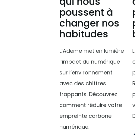
qui nous
poussent à
changer nos
habitudes
L’Ademe met en lumière
L
l’impact du numérique
sur l’environnement
p
avec des chiffres
frappants. Découvrez
p
comment réduire votre
v
empreinte carbone
numérique.