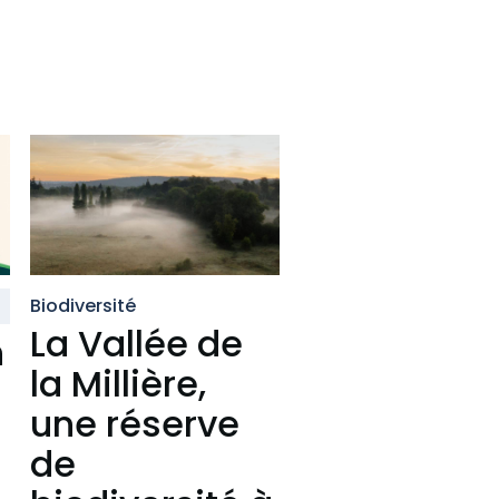
Biodiversité
La Vallée de
n
la Millière,
une réserve
de