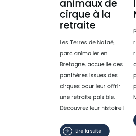
animaux de
cirque à la
retraite
P
Les Terres de Nataé,
parc animalier en
Bretagne, accueille des
panthères issues des
p
cirques pour leur offrir
une retraite paisible.
Découvrez leur histoire !
Lire la suite