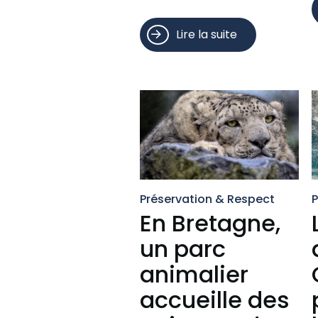
Lire la suite
Préservation & Respect
P
En Bretagne,
un parc
animalier
accueille des